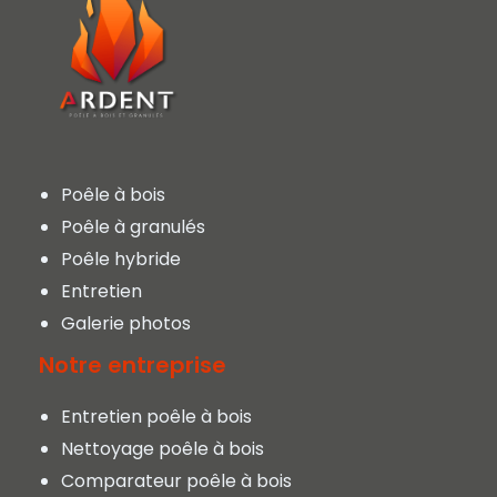
Poêle à bois
Poêle à granulés
Poêle hybride
Entretien
Galerie photos
Notre entreprise
Entretien poêle à bois
Nettoyage poêle à bois
Comparateur poêle à bois