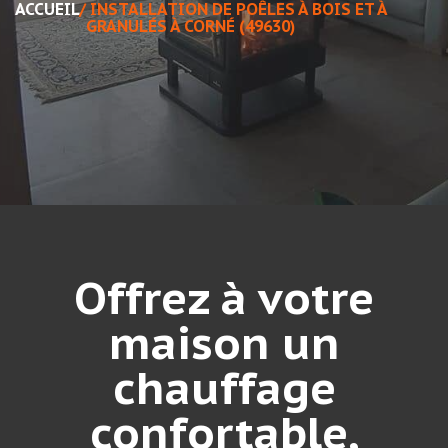
ACCUEIL
/
INSTALLATION DE POÊLES À BOIS ET À
GRANULÉS À CORNÉ (49630)
Offrez à votre
maison un
chauffage
confortable,