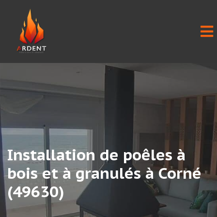
Installation de poêles à
bois et à granulés à Corné
(49630)