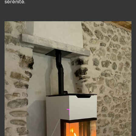
sérénité.