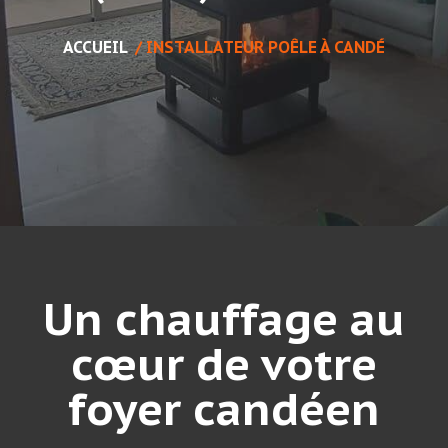
ACCUEIL
/
INSTALLATEUR POÊLE À CANDÉ
Un chauffage au
cœur de votre
foyer candéen