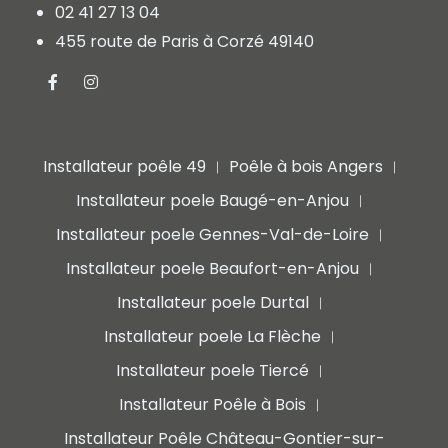
02 41 27 13 04
455 route de Paris à Corzé 49140
Installateur poêle 49
Poêle à bois Angers
|
|
Installateur poele Baugé-en-Anjou
|
Installateur poele Gennes-Val-de-Loire
|
Installateur poele Beaufort-en-Anjou
|
Installateur poele Durtal
|
Installateur poele La Flèche
|
Installateur poele Tiercé
|
Installateur Poêle à Bois
|
Installateur Poêle Château-Gontier-sur-