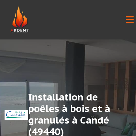
Installation de
poêles à bois et à
granulés à Candé
(49440)